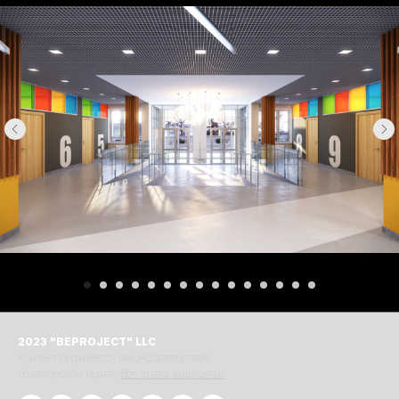
2023 "BЕPROJECT" LLC
Контент охраняется законодательством
об авторском праве.
Все права защищены