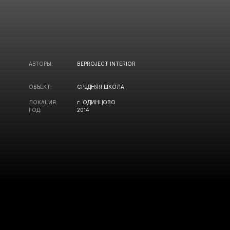
АВТОРЫ:
BEPROJECT INTERIOR
ОБЪЕКТ:
СРЕДНЯЯ ШКОЛА
ЛОКАЦИЯ:
г. ОДИНЦОВО
ГОД:
2014