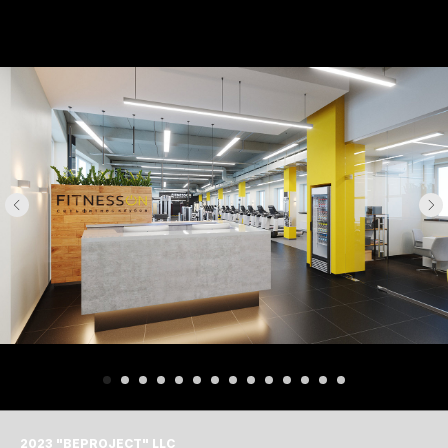
2023 "BЕPROJECT" LLC