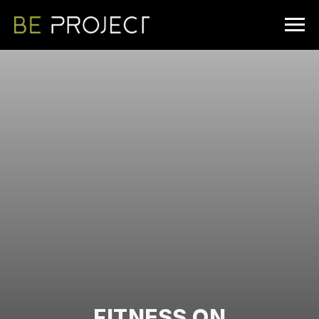
FITNESS ON