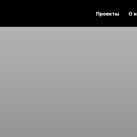
Проекты
О 