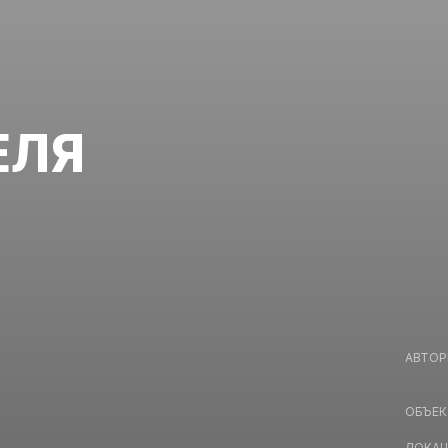
ЕЛЯ
АВТОР
ОБЪЕК
ЛОКАЦ