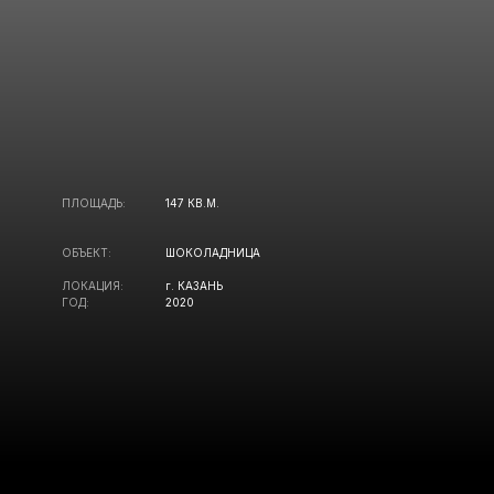
ПЛОЩАДЬ:
147 КВ.М.
ОБЪЕКТ:
ШОКОЛАДНИЦА
ЛОКАЦИЯ:
г. КАЗАНЬ
ГОД:
2020