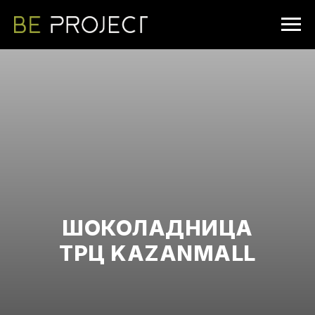
ШОКОЛАДНИЦА
ТРЦ KAZANMALL